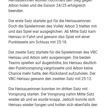
Herisauerinnen wollten nochmals den Sieg gegen
Arbon holen und die Saison 24/25 erfolgreich
beenden.
Der erste Satz startete gut für die Herisauerinnen.
Doch die Spielerinnen des Volley Arbon 3 hielten mit
und das Spiel war ausgeglichen. Ab Mitte Satz kam
Herisau in Fahrt und gewann das Spiel mit einer
Punkteserie am Schluss mit 25:18.
Der zweite Satz startete für die Spielerinnen des VBC
Herisau und Arbon sehr ausgewogen. Die beiden
Teams spielten auf Augenhöhe, bis Herisau deutlich
den Punktvorsprung vergrösserte und Arbon keine
Chance mehr hatte, den Rückstand aufzuholen. Der
VBC Herisau gewann den zweiten Satz mit 25:12.
Die Herisauerinnen konnten im dritten Satz mit
Vorsprung starten. Der Vorsprung nahm Mitte Satz
wieder ab und es wurde knapp. Jedoch konnte sich
Herisau wieder fangen und holten sich ebenfalls den