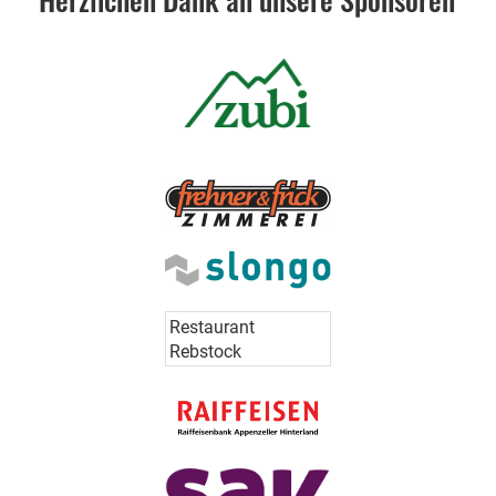
Restaurant
Rebstock