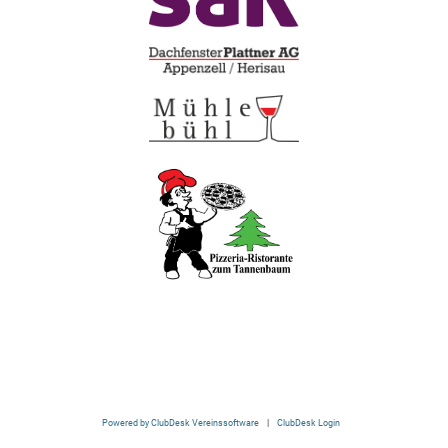
Powered by ClubDesk Vereinssoftware
|
ClubDesk Login